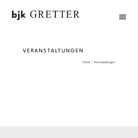
ZUM HAUPTINHALT SPRINGEN
Menü
öffne
VERANSTALTUNGEN
Home
/
Veranstaltungen