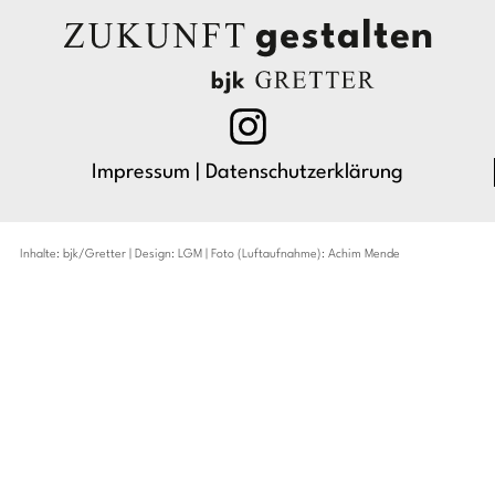
Impressum
|
Datenschutzerklärung
Inhalte: bjk/Gretter | Design:
LGM
| Foto (Luftaufnahme): Achim Mende