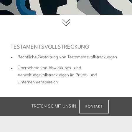
TESTAMENTS­VOLLSTRECKUNG
Rechtliche Gestaltung von Testamentsvollstreckungen
Übernahme von Abwicklungs- und
Verwaltungsvollstreckungen im Privat- und
Unternehmensbereich
TRETEN SIE MIT UNS IN
KONTAKT