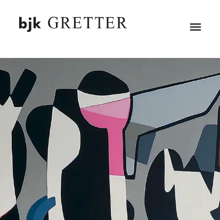
ZUM HAUPTINHALT SPRINGEN
Menü
öffne