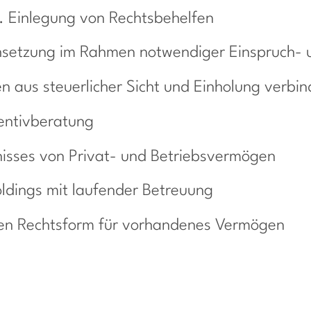
. Einlegung von Rechtsbehelfen
hsetzung im Rahmen notwendiger Einspruch-
n aus steuerlicher Sicht und Einholung verbin
entivberatung
nisses von Privat- und Betriebsvermögen
oldings mit laufender Betreuung
en Rechtsform für vorhandenes Vermögen