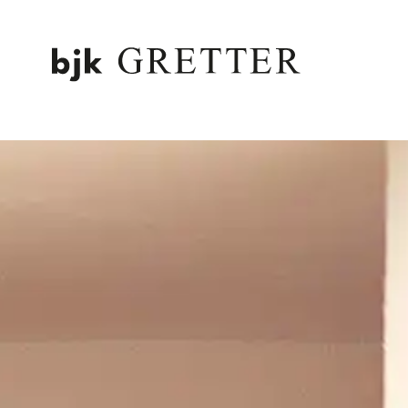
ZUM HAUPTINHALT SPRINGEN