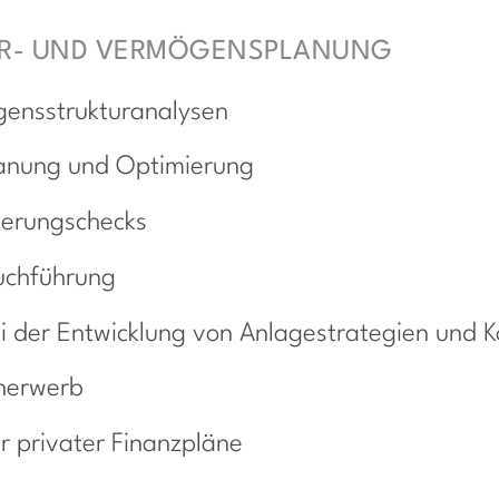
UER- UND VERMÖGENSPLANUNG
ensstrukturanalysen
lanung und Optimierung
herungschecks
buchführung
ei der Entwicklung von Anlagestrategien und 
nerwerb
r privater Finanzpläne