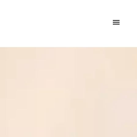
Menü
öffnen