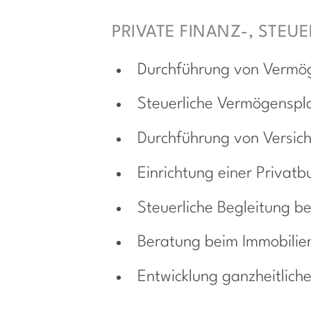
PRIVATE FINANZ-, STE
Durchführung von Vermög
Steuerliche Vermögensp
Durchführung von Versic
Einrichtung einer Privat
Steuerliche Begleitung b
Beratung beim Immobilie
Entwicklung ganzheitliche