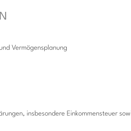
EN
- und Vermögensplanung
klärungen, insbesondere Einkommensteuer sow