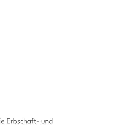
ie Erbschaft-
und