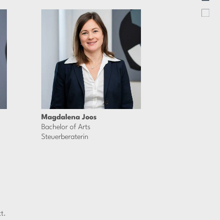
Magdalena Joos
Bachelor of Arts
Steuerberaterin
t.