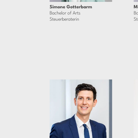
Simone Gotterbarm
M
Bachelor of Arts
Ba
Steuerberaterin
St