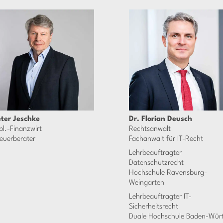
eter Jeschke
Dr. Florian Deusch
pl.-Finanzwirt
Rechtsanwalt
euerberater
Fachanwalt für IT-Recht
Lehrbeauftragter
Datenschutzrecht
Hochschule Ravensburg-
Weingarten
Lehrbeauftragter IT-
Sicherheitsrecht
Duale Hochschule Baden-Würt