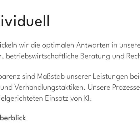
ividuell
ckeln wir die optimalen Antworten in unser
n, betriebswirtschaftliche Beratung und Rec
parenz sind Maßstab unserer Leistungen bei
 und Verhandlungstaktiken. Unsere Prozesse
ielgerichteten Einsatz von KI.
berblick