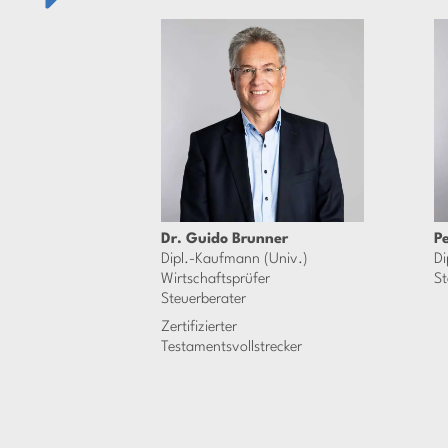
Dr. Guido Brunner
P
Dipl.-Kaufmann (Univ.)
Di
Wirtschaftsprüfer
St
Steuerberater
Zertifizierter
Testamentsvollstrecker