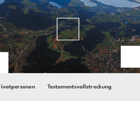
rivatpersonen
Testamentsvollstreckung