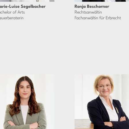
arie-Luise Segelbacher
Ronja Beschorner
chelor of Arts
Rechtsanwältin
euerberaterin
Fachanwältin für Erbrecht